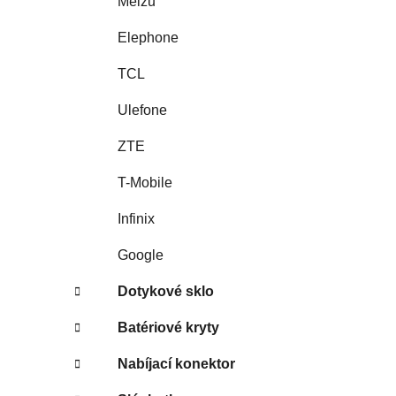
Meizu
Elephone
TCL
Ulefone
ZTE
T-Mobile
Infinix
Google
Dotykové sklo
Batériové kryty
Nabíjací konektor