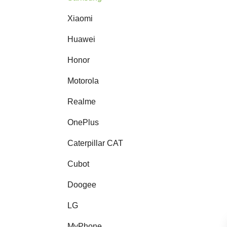
Xiaomi
Huawei
Honor
Motorola
Realme
OnePlus
Caterpillar CAT
Cubot
Doogee
LG
MyPhone