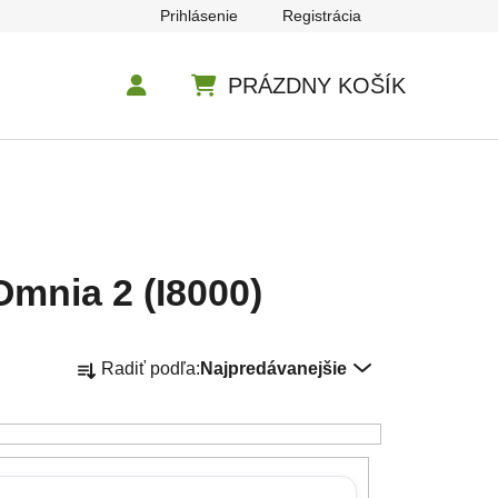
Prihlásenie
Registrácia
PRÁZDNY KOŠÍK
NÁKUPNÝ KOŠÍK
mnia 2 (I8000)
Radenie produktov
Radiť podľa:
Najpredávanejšie