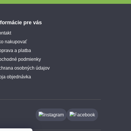
nformácie pre vás
ntakt
ko nakupovať
prava a platba
bchodné podmienky
chrana osobných údajov
oja objednávka