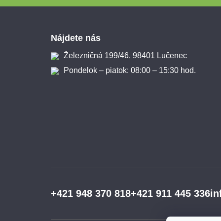
Zápätie
Nájdete nás
Železničná 199/46, 98401 Lučenec
Pondelok – piatok: 08:00 – 15:30 hod.
+421 948 370 818
+421 911 445 336
in