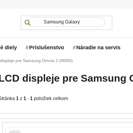
é diely
Príslušenstvo
Náradie na servis
displeje pre Samsung Omnia 2 (I8000)
LCD displeje pre Samsung O
Stránka
1
z
1
-
1
položiek celkom