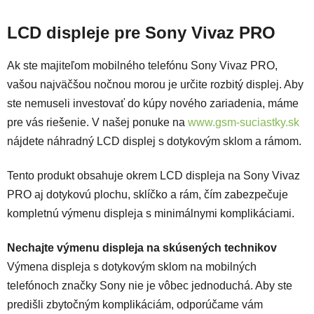
LCD displeje pre Sony Vivaz PRO
Ak ste majiteľom mobilného telefónu Sony Vivaz PRO,
vašou najväčšou nočnou morou je určite rozbitý displej. Aby
ste nemuseli investovať do kúpy nového zariadenia, máme
pre vás riešenie. V našej ponuke na
www.gsm-suciastky.sk
nájdete náhradný LCD displej s dotykovým sklom a rámom.
Tento produkt obsahuje okrem LCD displeja na Sony Vivaz
PRO aj dotykovú plochu, sklíčko a rám, čím zabezpečuje
kompletnú výmenu displeja s minimálnymi komplikáciami.
Nechajte výmenu displeja na skúsených technikov
Výmena displeja s dotykovým sklom na mobilných
telefónoch značky Sony nie je vôbec jednoduchá. Aby ste
predišli zbytočným komplikáciám, odporúčame vám