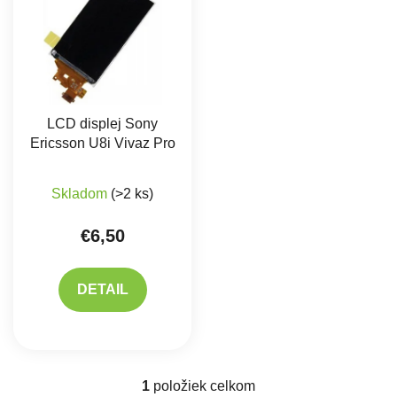
LCD displej Sony
Ericsson U8i Vivaz Pro
Skladom
(>2 ks)
€6,50
DETAIL
1
položiek celkom
Ovládacie prvky výpisu