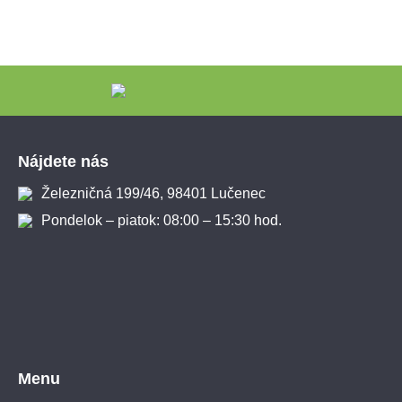
Zápätie
Nájdete nás
Železničná 199/46, 98401 Lučenec
Pondelok – piatok: 08:00 – 15:30 hod.
Menu