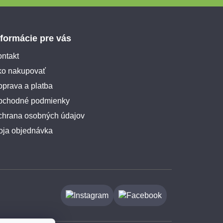
nformácie pre vás
ntakt
ko nakupovať
prava a platba
bchodné podmienky
chrana osobných údajov
oja objednávka