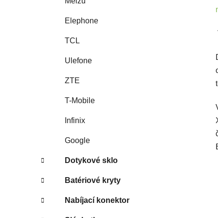
Meizu
Elephone
TCL
Ulefone
ZTE
T-Mobile
Infinix
Google
Dotykové sklo
Batériové kryty
Nabíjací konektor