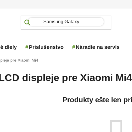
é diely
Príslušenstvo
Náradie na servis
pleje pre Xiaomi Mi4
LCD displeje pre Xiaomi Mi4
Produkty ešte len pr