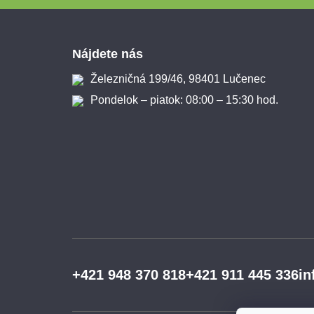
Zápätie
Nájdete nás
Železničná 199/46, 98401 Lučenec
Pondelok – piatok: 08:00 – 15:30 hod.
+421 948 370 818
+421 911 445 336
in