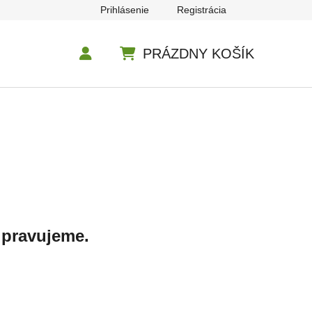
Prihlásenie
Registrácia
PRÁZDNY KOŠÍK
NÁKUPNÝ KOŠÍK
ipravujeme.