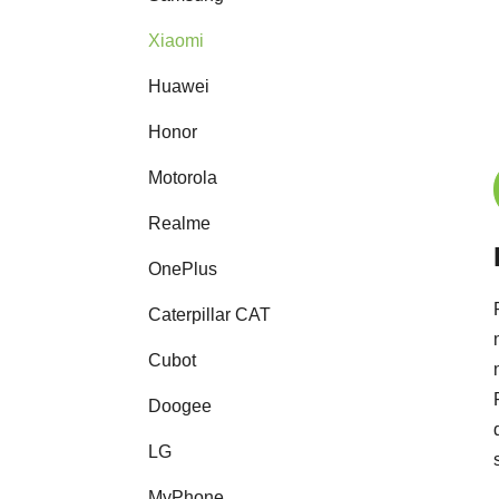
Xiaomi
Huawei
Honor
Motorola
Realme
OnePlus
Caterpillar CAT
Cubot
Doogee
LG
MyPhone