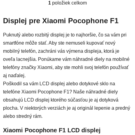
1
položiek celkom
Ovládacie prvky výpisu
Displej pre Xiaomi Pocophone F1
Puknutý alebo rozbitý displej je to najhoršie, čo sa vám pri
smartfóne môže stať. Aby ste nemuseli kupovať nový
mobilný telefón, zachráni vás výmena displeja, ktorá je
oveľa lacnejšia. Ponúkame vám náhradné diely na mobilné
telefóny značky Xiaomi, aby ste mohli svoj telefón používať
aj naďalej.
Poškodil sa vám LCD displej alebo dotykové sklo na
telefóne Xiaomi Pocophone F1? Naše náhradné diely
obsahujú LCD displej ktorého súčasťou je aj dotyková
plocha. V niektorých verziách je aj originál lepenie a predný
alebo stredný rám.
Xiaomi Pocophone F1 LCD displej