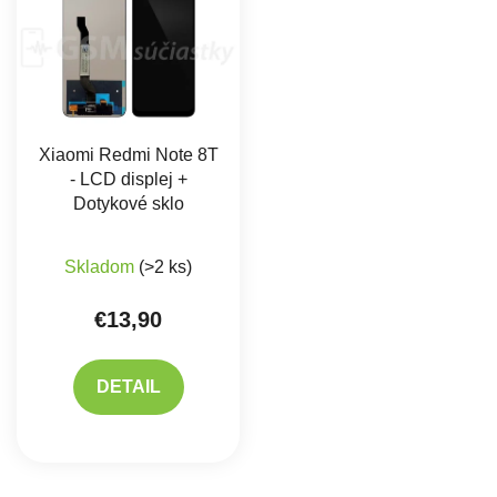
Xiaomi Redmi Note 8T
- LCD displej +
Dotykové sklo
Skladom
(>2 ks)
€13,90
DETAIL