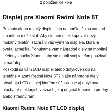
1
položiek celkom
Ovládacie prvky výpisu
Displej pre Xiaomi Redmi Note 8T
Puknutý alebo rozbitý displej je to najhoršie, čo sa vám pri
smartfóne môže stať. Aby ste nemuseli kupovať nový
mobilný telefón, zachráni vás výmena displeja, ktorá je
oveľa lacnejšia. Ponúkame vám náhradné diely na mobilné
telefóny značky Xiaomi, aby ste mohli svoj telefón používať
aj naďalej.
Poškodil sa vám LCD displej alebo dotykové sklo na
telefóne Xiaomi Redmi Note 8T? Naše náhradné diely
obsahujú LCD displej ktorého súčasťou je aj dotyková
plocha. V niektorých verziách je aj originál lepenie a predný
alebo stredný rám.
Xiaomi Redmi Note 8T LCD displej