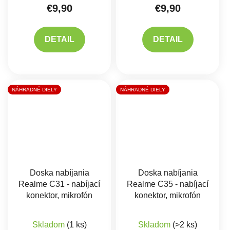
€9,90
€9,90
DETAIL
DETAIL
NÁHRADNÉ DIELY
NÁHRADNÉ DIELY
Doska nabíjania
Doska nabíjania
Realme C31 - nabíjací
Realme C35 - nabíjací
konektor, mikrofón
konektor, mikrofón
Skladom
(1 ks)
Skladom
(>2 ks)