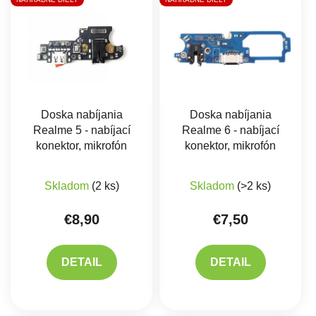
Doska nabíjania
Doska nabíjania
Realme 5 - nabíjací
Realme 6 - nabíjací
konektor, mikrofón
konektor, mikrofón
Priemerné hodnote
Skladom
(2 ks)
Skladom
(>2 ks)
€8,90
€7,50
DETAIL
DETAIL