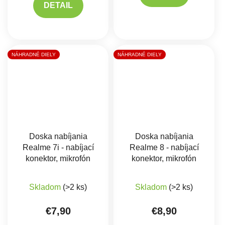
DETAIL
NÁHRADNÉ DIELY
NÁHRADNÉ DIELY
Doska nabíjania
Doska nabíjania
Realme 7i - nabíjací
Realme 8 - nabíjací
konektor, mikrofón
konektor, mikrofón
Skladom
(>2 ks)
Skladom
(>2 ks)
€7,90
€8,90