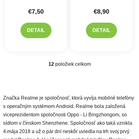
€7,50
€8,90
DETAIL
DETAIL
12
položiek celkom
Ovládacie prvky výpisu
Značka Realme je spoločnosť, ktorá vyvíja mobilné telefóny
s operačným systémom Android. Realme bola založená
viceprezidentom spoločnosti Oppo - Li Bingzhongom, so
sídlom v čínskom Shenzhene. Spoločnosť ako taká vznikla
4.mája 2018 a už o pár dní neskôr uviedla na trh svoj prvý