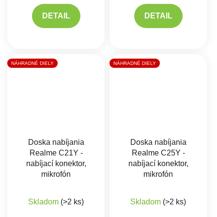
DETAIL
DETAIL
NÁHRADNÉ DIELY
NÁHRADNÉ DIELY
Doska nabíjania
Doska nabíjania
Realme C21Y -
Realme C25Y -
nabíjací konektor,
nabíjací konektor,
mikrofón
mikrofón
Skladom
(>2 ks)
Skladom
(>2 ks)