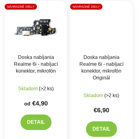
NÁHRADNÉ DIELY
NÁHRADNÉ DIELY
Doska nabíjania
Doska nabíjania
Realme 6i - nabíjací
Realme 6i - nabíjací
konektor, mikrofón
konektor, mikrofón
Originál
Skladom
(>2 ks)
Priemerné hodnote
Skladom
(>2 ks)
€4,90
od
€6,90
DETAIL
DETAIL