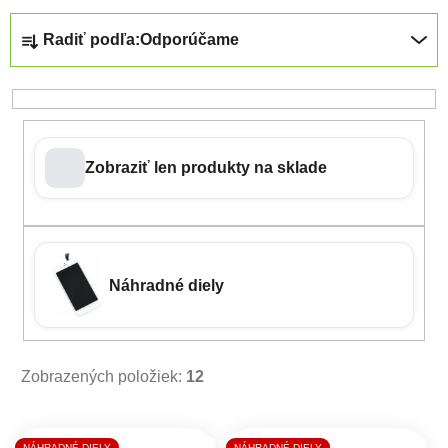
Radenie produktov
Radiť podľa:
Odporúčame
Zobraziť len produkty na sklade
Náhradné diely
Zobrazených položiek:
12
Výpis produktov
NÁHRADNÉ DIELY
NÁHRADNÉ DIELY