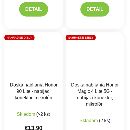
DETAIL
DETAIL
NÁHRADNÉ DIELY
NÁHRADNÉ DIELY
Doska nabíjania Honor
Doska nabíjania Honor
90 Lite - nabíjací
Magic 4 Lite 5G -
konektor, mikrofón
nabíjací konektor,
mikrofón
Skladom
(>2 ks)
Priemerné hodnote
Skladom
(2 ks)
€13,90