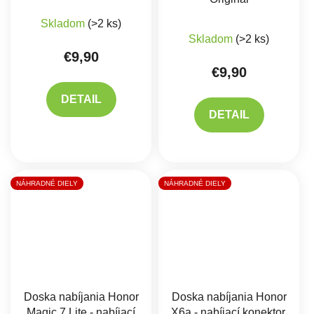
Skladom
(>2 ks)
Skladom
(>2 ks)
€9,90
€9,90
DETAIL
DETAIL
NÁHRADNÉ DIELY
NÁHRADNÉ DIELY
Doska nabíjania Honor
Doska nabíjania Honor
Magic 7 Lite - nabíjací
X6a - nabíjací konektor,