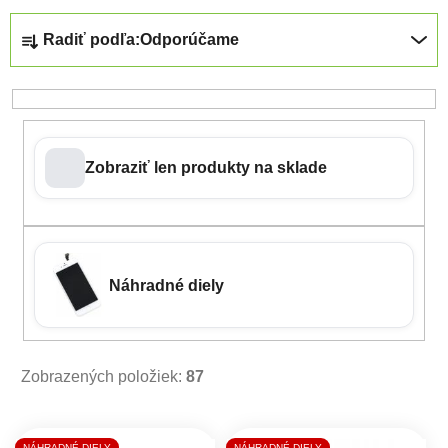
Radenie produktov
Radiť podľa:
Odporúčame
Zobraziť len produkty na sklade
Náhradné diely
Zobrazených položiek:
87
Výpis produktov
NÁHRADNÉ DIELY
NÁHRADNÉ DIELY