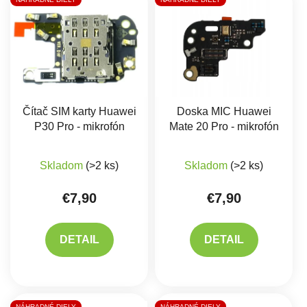
Čítač SIM karty Huawei
Doska MIC Huawei
P30 Pro - mikrofón
Mate 20 Pro - mikrofón
Priemerné hodnotenie produktu je 5,0 z 5 hviez
Skladom
(>2 ks)
Skladom
(>2 ks)
€7,90
€7,90
DETAIL
DETAIL
NÁHRADNÉ DIELY
NÁHRADNÉ DIELY