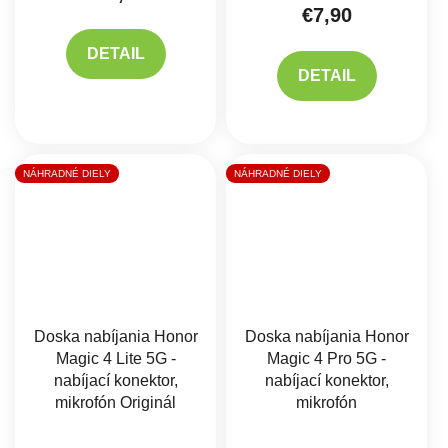
€7,90
DETAIL
DETAIL
NÁHRADNÉ DIELY
NÁHRADNÉ DIELY
Doska nabíjania Honor
Doska nabíjania Honor
Magic 4 Lite 5G -
Magic 4 Pro 5G -
nabíjací konektor,
nabíjací konektor,
mikrofón Originál
mikrofón