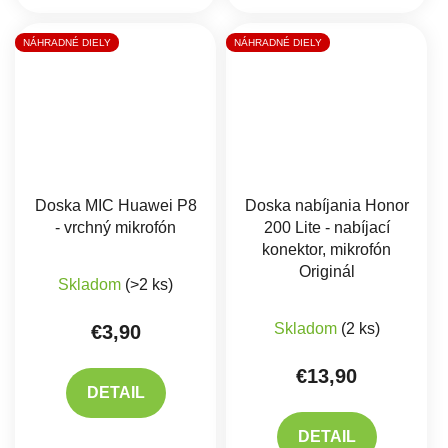
NÁHRADNÉ DIELY
NÁHRADNÉ DIELY
Doska MIC Huawei P8
Doska nabíjania Honor
- vrchný mikrofón
200 Lite - nabíjací
konektor, mikrofón
Originál
Skladom
(>2 ks)
Priemerné hodnote
Skladom
(2 ks)
€3,90
€13,90
DETAIL
DETAIL