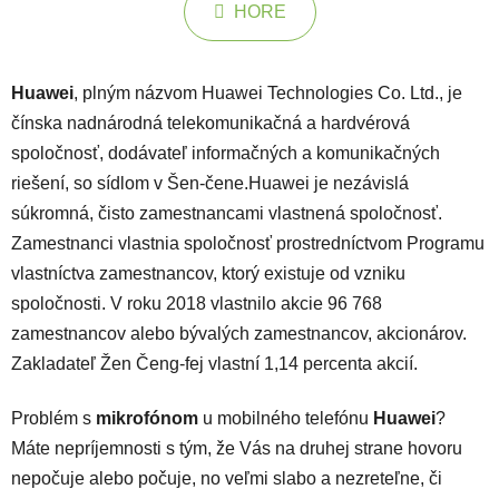
HORE
Huawei
, plným názvom Huawei Technologies Co. Ltd., je
čínska nadnárodná telekomunikačná a hardvérová
spoločnosť, dodávateľ informačných a komunikačných
riešení, so sídlom v Šen-čene.Huawei je nezávislá
súkromná, čisto zamestnancami vlastnená spoločnosť.
Zamestnanci vlastnia spoločnosť prostredníctvom Programu
vlastníctva zamestnancov, ktorý existuje od vzniku
spoločnosti. V roku 2018 vlastnilo akcie 96 768
zamestnancov alebo bývalých zamestnancov, akcionárov.
Zakladateľ Žen Čeng-fej vlastní 1,14 percenta akcií.
Problém s
mikrofónom
u mobilného telefónu
Huawei
?
Máte nepríjemnosti s tým, že Vás na druhej strane hovoru
nepočuje alebo počuje, no veľmi slabo a nezreteľne, či