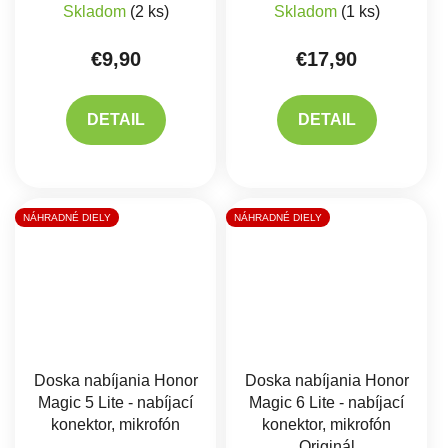
Skladom
(2 ks)
Skladom
(1 ks)
€9,90
€17,90
DETAIL
DETAIL
NÁHRADNÉ DIELY
NÁHRADNÉ DIELY
Doska nabíjania Honor
Doska nabíjania Honor
Magic 5 Lite - nabíjací
Magic 6 Lite - nabíjací
konektor, mikrofón
konektor, mikrofón
Originál