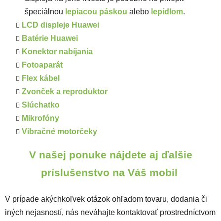
špeciálnou
lepiacou páskou
alebo
lepidlom
.
LCD displeje Huawei
Batérie Huawei
Konektor nabíjania
Fotoaparát
Flex kábel
Zvonček a reproduktor
Slúchatko
Mikrofóny
Vibračné motorčeky
V našej ponuke nájdete aj ďalšie
príslušenstvo na Váš mobil
V prípade akýchkoľvek otázok ohľadom tovaru, dodania či
iných nejasností, nás neváhajte kontaktovať prostredníctvom