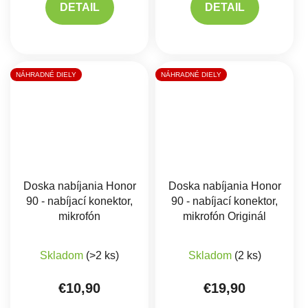
DETAIL
DETAIL
NÁHRADNÉ DIELY
NÁHRADNÉ DIELY
Doska nabíjania Honor
Doska nabíjania Honor
90 - nabíjací konektor,
90 - nabíjací konektor,
mikrofón
mikrofón Originál
Skladom
(>2 ks)
Skladom
(2 ks)
€10,90
€19,90