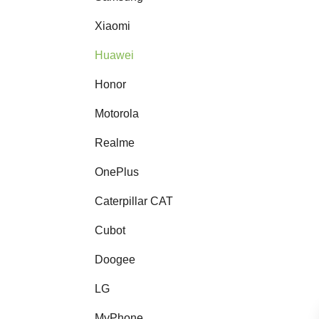
Xiaomi
Huawei
Honor
Motorola
Realme
OnePlus
Caterpillar CAT
Cubot
Doogee
LG
MyPhone