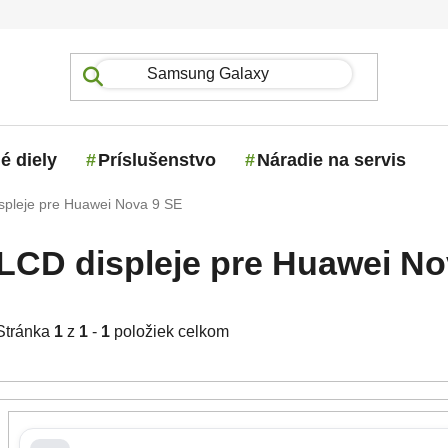
é diely
Príslušenstvo
Náradie na servis
spleje pre Huawei Nova 9 SE
LCD displeje pre Huawei No
Stránka
1
z
1
-
1
položiek celkom