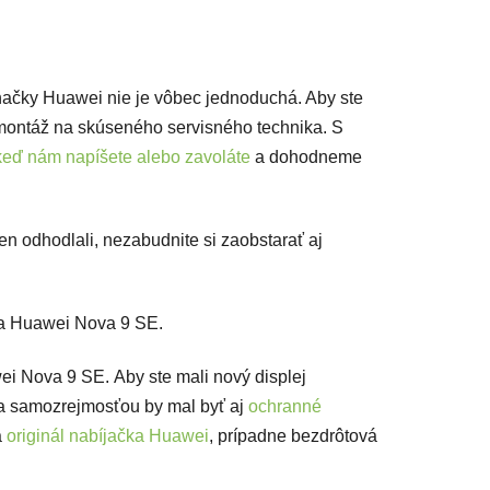
ačky Huawei nie je vôbec jednoduchá. Aby ste
ontáž na skúseného servisného technika. S
keď nám napíšete alebo zavoláte
a dohodneme
n odhodlali, nezabudnite si zaobstarať aj
 na Huawei Nova 9 SE.
ei Nova 9 SE. Aby ste mali nový displej
 samozrejmosťou by mal byť aj
ochranné
a
originál nabíjačka Huawei
, prípadne bezdrôtová