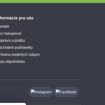
nformácie pre vás
ntakt
ko nakupovať
prava a platba
bchodné podmienky
chrana osobných údajov
oja objednávka