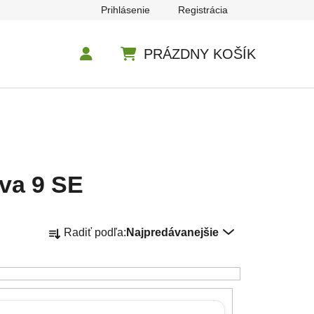
Prihlásenie
Registrácia
PRÁZDNY KOŠÍK
NÁKUPNÝ KOŠÍK
va 9 SE
Radenie produktov
Radiť podľa:
Najpredávanejšie