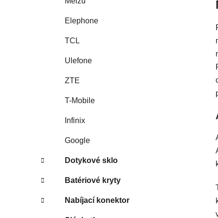
Meizu
Elephone
TCL
Ulefone
ZTE
T-Mobile
Infinix
Google
Dotykové sklo
Batériové kryty
Nabíjací konektor