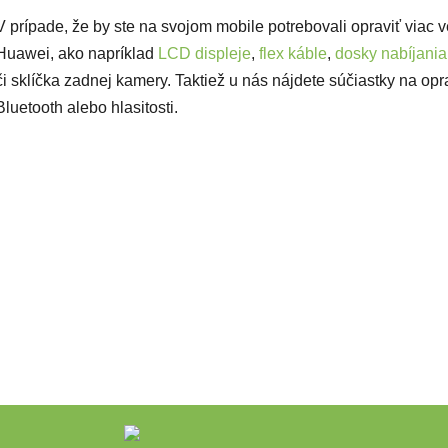
V prípade, že by ste na svojom mobile potrebovali opraviť viac 
Huawei, ako napríklad
LCD displeje
,
flex káble
,
dosky nabíjania
či sklíčka zadnej kamery. Taktiež u nás nájdete súčiastky na opr
Bluetooth alebo hlasitosti.