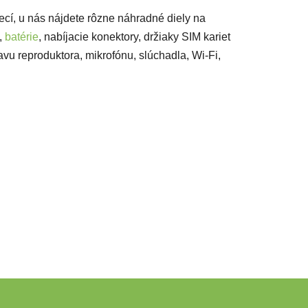
vecí, u nás nájdete rôzne náhradné diely na
,
batérie
, nabíjacie konektory, držiaky SIM kariet
avu reproduktora, mikrofónu, slúchadla, Wi-Fi,