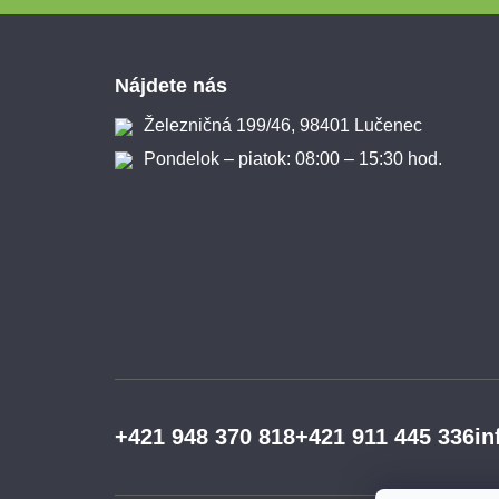
Zápätie
Nájdete nás
Železničná 199/46, 98401 Lučenec
Pondelok – piatok: 08:00 – 15:30 hod.
+421 948 370 818
+421 911 445 336
in