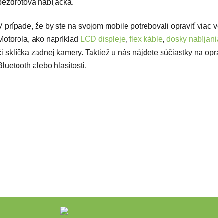
bezdrôtová nabíjačka.
V prípade, že by ste na svojom mobile potrebovali opraviť viac 
Motorola, ako napríklad
LCD displeje
,
flex káble
,
dosky nabíjani
či sklíčka zadnej kamery. Taktiež u nás nájdete súčiastky na opr
Bluetooth alebo hlasitosti.