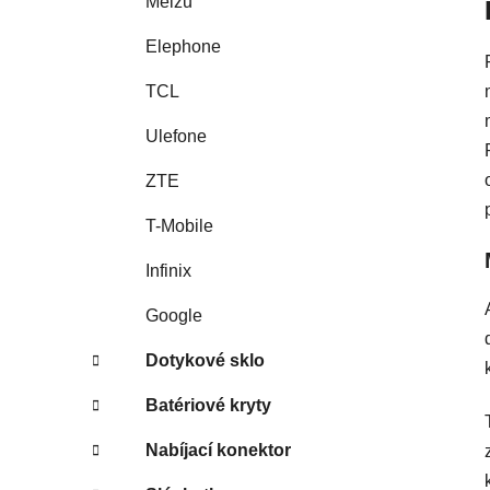
Meizu
Elephone
TCL
Ulefone
ZTE
T-Mobile
Infinix
Google
Dotykové sklo
Batériové kryty
Nabíjací konektor