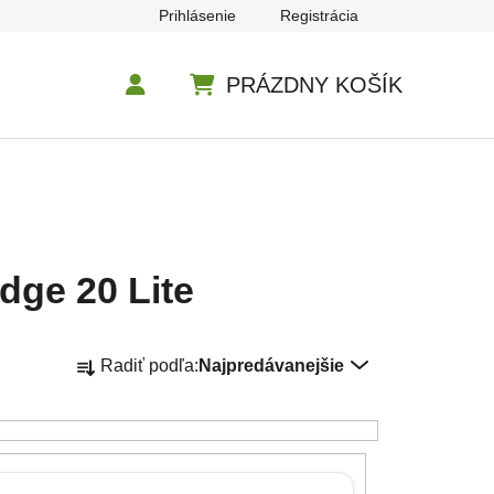
Prihlásenie
Registrácia
PRÁZDNY KOŠÍK
NÁKUPNÝ KOŠÍK
dge 20 Lite
Radenie produktov
Radiť podľa:
Najpredávanejšie