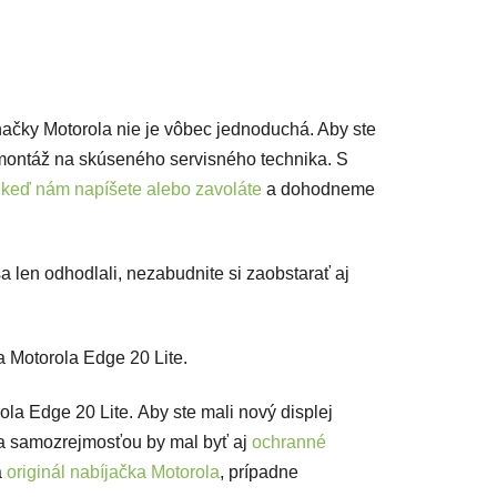
ačky Motorola nie je vôbec jednoduchá. Aby ste
ontáž na skúseného servisného technika. S
,
keď nám napíšete alebo zavoláte
a dohodneme
 len odhodlali, nezabudnite si zaobstarať aj
a Motorola Edge 20 Lite.
ola Edge 20 Lite. Aby ste mali nový displej
 samozrejmosťou by mal byť aj
ochranné
a
originál nabíjačka Motorola
, prípadne