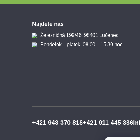
Zápätie
Nájdete nás
Železničná 199/46, 98401 Lučenec
Pondelok – piatok: 08:00 – 15:30 hod.
+421 948 370 818
+421 911 445 336
in