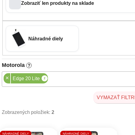
Zobraziť len produkty na sklade
Náhradné diely
Motorola
?
×
Edge 20 Lite
2
VYMAZAŤ FILTR
Zobrazených položiek:
2
Výpis produktov
NÁHRADNÉ DIELY
NÁHRADNÉ DIELY