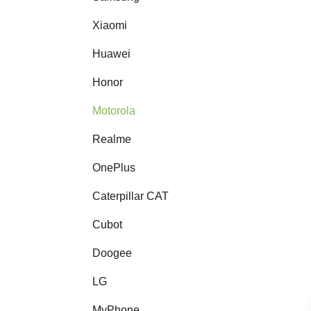
Xiaomi
Huawei
Honor
Motorola
Realme
OnePlus
Caterpillar CAT
Cubot
Doogee
LG
MyPhone