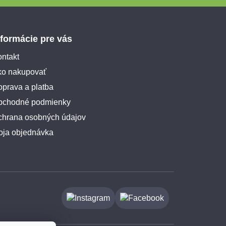
nformácie pre vás
ntakt
ko nakupovať
prava a platba
bchodné podmienky
chrana osobných údajov
oja objednávka