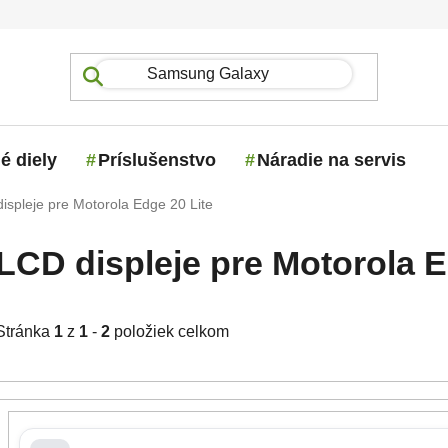
é diely
Príslušenstvo
Náradie na servis
ispleje pre Motorola Edge 20 Lite
LCD displeje pre Motorola E
Stránka
1
z
1
-
2
položiek celkom