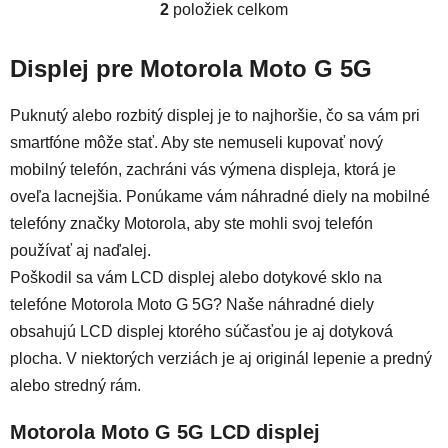
2
položiek celkom
Ovládacie prvky výpisu
Displej pre Motorola Moto G 5G
Puknutý alebo rozbitý displej je to najhoršie, čo sa vám pri
smartfóne môže stať. Aby ste nemuseli kupovať nový
mobilný telefón, zachráni vás výmena displeja, ktorá je
oveľa lacnejšia. Ponúkame vám náhradné diely na mobilné
telefóny značky Motorola, aby ste mohli svoj telefón
používať aj naďalej.
Poškodil sa vám LCD displej alebo dotykové sklo na
telefóne Motorola Moto G 5G? Naše náhradné diely
obsahujú LCD displej ktorého súčasťou je aj dotyková
plocha. V niektorých verziách je aj originál lepenie a predný
alebo stredný rám.
Motorola Moto G 5G LCD displej