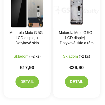
Motorola Moto G 5G -
Motorola Moto G 5G -
LCD displej +
LCD displej +
Dotykové sklo
Dotykové sklo a rám
Priemerné hodnotenie produktu je 5,0 z 5 hviez
Priemerné hodnote
Skladom
(>2 ks)
Skladom
(>2 ks)
€17,90
€26,90
DETAIL
DETAIL