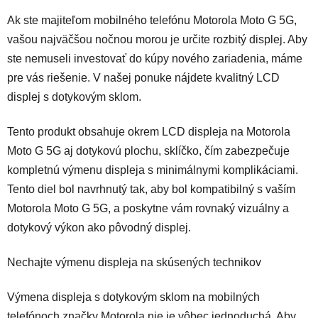
Ak ste majiteľom mobilného telefónu Motorola Moto G 5G,
vašou najväčšou nočnou morou je určite rozbitý displej. Aby
ste nemuseli investovať do kúpy nového zariadenia, máme
pre vás riešenie. V našej ponuke n
ájdete kvalitný LCD
displej s dotykovým sklom.
Tento produkt obsahuje okrem LCD displeja na Motorola
Moto G 5G aj dotykovú plochu, sklíčko, čím zabezpečuje
kompletnú výmenu displeja s minimálnymi komplikáciami.
Tento diel bol navrhnutý tak, aby bol kompatibilný s vaším
Motorola Moto G 5G, a poskytne vám rovnaký vizuálny a
dotykový výkon ako pôvodný displej.
Nechajte výmenu displeja na skúsených technikov
Výmena displeja s dotykovým sklom na mobilných
telefónoch značky Motorola nie je vôbec jednoduchá. Aby