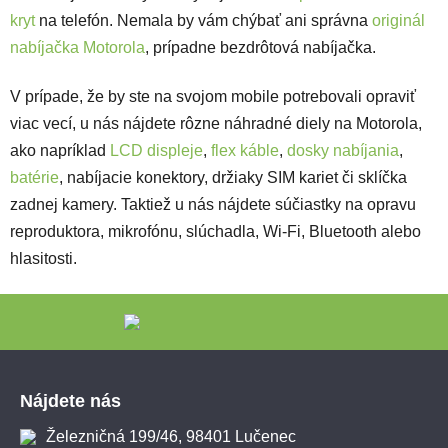
kryt
na telefón. Nemala by vám chýbať ani správna
originál
nabíjačka Motorola
, prípadne bezdrôtová nabíjačka.
V prípade, že by ste na svojom mobile potrebovali opraviť
viac vecí, u nás nájdete rôzne náhradné diely na Motorola,
ako napríklad
LCD displeje
,
flex káble
,
dosky nabíjania
,
batérie
, nabíjacie konektory, držiaky SIM kariet či sklíčka
zadnej kamery. Taktiež u nás nájdete súčiastky na opravu
reproduktora, mikrofónu, slúchadla, Wi-Fi, Bluetooth alebo
hlasitosti.
Zápätie
Nájdete nás
Železničná 199/46, 98401 Lučenec