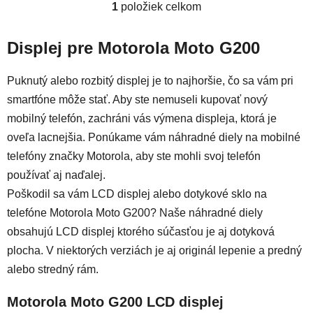
1
položiek celkom
Ovládacie prvky výpisu
Displej pre Motorola Moto G200
Puknutý alebo rozbitý displej je to najhoršie, čo sa vám pri
smartfóne môže stať. Aby ste nemuseli kupovať nový
mobilný telefón, zachráni vás výmena displeja, ktorá je
oveľa lacnejšia. Ponúkame vám náhradné diely na mobilné
telefóny značky Motorola, aby ste mohli svoj telefón
používať aj naďalej.
Poškodil sa vám LCD displej alebo dotykové sklo na
telefóne Motorola Moto G200? Naše náhradné diely
obsahujú LCD displej ktorého súčasťou je aj dotyková
plocha. V niektorých verziách je aj originál lepenie a predný
alebo stredný rám.
Motorola Moto G200 LCD displej