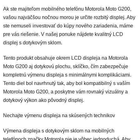
Ak ste majiteľom mobilného telefónu Motorola Moto G200,
vašou najväčšou nočnou morou je určite rozbitý displej. Aby
ste nemuseli investovať do kúpy nového zariadenia, máme
pre vás riešenie. V našej ponuke n
ájdete kvalitný LCD
displej s dotykovým sklom.
Tento produkt obsahuje okrem LCD displeja na Motorola
Moto G200 aj dotykovú plochu, sklíčko, čím zabezpečuje
kompletnú výmenu displeja s minimálnymi komplikáciami.
Tento diel bol navrhnutý tak, aby bol kompatibilný s vaším
Motorola Moto G200, a poskytne vám rovnaký vizuálny a
dotykový výkon ako pôvodný displej.
Nechajte výmenu displeja na skúsených technikov
Výmena displeja s dotykovým sklom na mobilných
telefónoch značky Motorola nie je vôbec jednoduchá. Aby