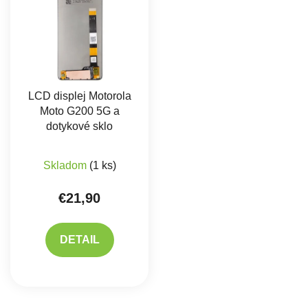
LCD displej Motorola
Moto G200 5G a
dotykové sklo
Skladom
(1 ks)
€21,90
DETAIL