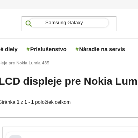
é diely
Príslušenstvo
Náradie na servis
leje pre Nokia Lumia 435
LCD displeje pre Nokia Lum
Stránka
1
z
1
-
1
položiek celkom