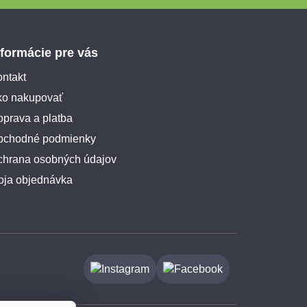
nformácie pre vás
ntakt
ko nakupovať
prava a platba
bchodné podmienky
chrana osobných údajov
oja objednávka