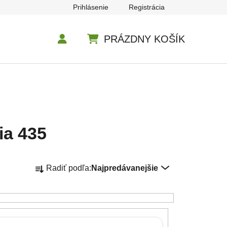
Prihlásenie
Registrácia
PRÁZDNY KOŠÍK
NÁKUPNÝ KOŠÍK
ia 435
Radenie produktov
Radiť podľa:
Najpredávanejšie