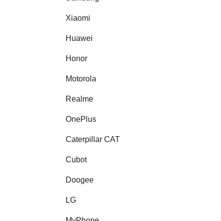
Xiaomi
Huawei
Honor
Motorola
Realme
OnePlus
Caterpillar CAT
Cubot
Doogee
LG
MyPhone