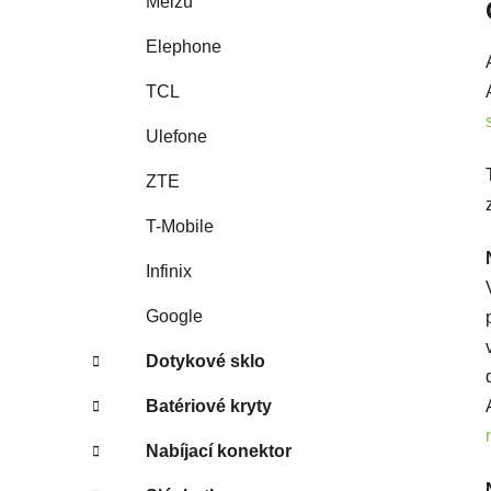
Meizu
Elephone
TCL
Ulefone
ZTE
T-Mobile
Infinix
Google
Dotykové sklo
Batériové kryty
Nabíjací konektor