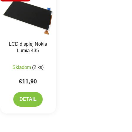
LCD displej Nokia
Lumia 435
Skladom
(2 ks)
€11,90
DETAIL
Ovlád