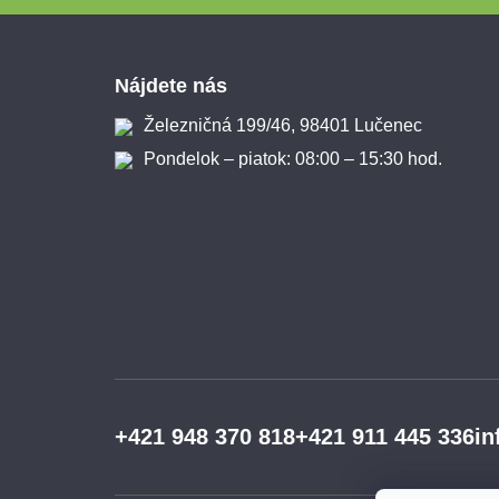
Zápätie
Nájdete nás
Železničná 199/46, 98401 Lučenec
Pondelok – piatok: 08:00 – 15:30 hod.
+421 948 370 818
+421 911 445 336
in