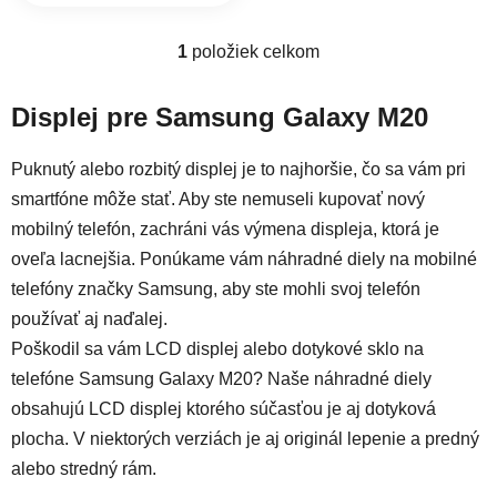
1
položiek celkom
Ovládacie prvky výpisu
Displej pre Samsung Galaxy M20
Puknutý alebo rozbitý displej je to najhoršie, čo sa vám pri
smartfóne môže stať. Aby ste nemuseli kupovať nový
mobilný telefón, zachráni vás výmena displeja, ktorá je
oveľa lacnejšia. Ponúkame vám náhradné diely na mobilné
telefóny značky Samsung, aby ste mohli svoj telefón
používať aj naďalej.
Poškodil sa vám LCD displej alebo dotykové sklo na
telefóne Samsung Galaxy M20? Naše náhradné diely
obsahujú LCD displej ktorého súčasťou je aj dotyková
plocha. V niektorých verziách je aj originál lepenie a predný
alebo stredný rám.