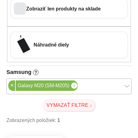
Zobraziť len produkty na sklade
Náhradné diely
Samsung
?
×
Galaxy M20 (SM-M205)
1
VYMAZAŤ FILTRE
Zobrazených položiek:
1