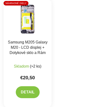
Výpis produktov
NÁHRADNÉ DIELY
Samsung M205 Galaxy
M20 - LCD displej +
Dotykové sklo a Rám
Skladom
(>2 ks)
€20,50
DETAIL