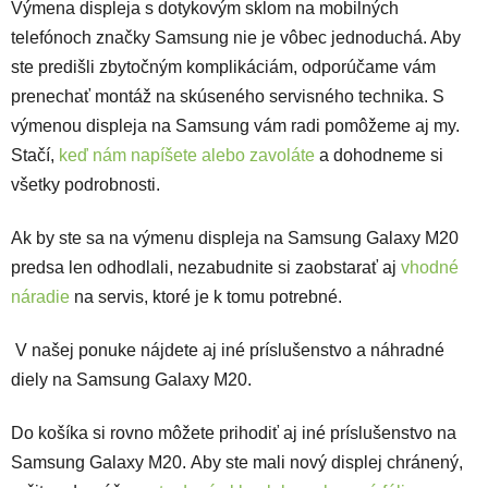
Výmena displeja s dotykovým sklom na mobilných
telefónoch značky Samsung nie je vôbec jednoduchá. Aby
ste predišli zbytočným komplikáciám, odporúčame vám
prenechať montáž na skúseného servisného technika. S
výmenou displeja na Samsung vám radi pomôžeme aj my.
Stačí,
keď nám napíšete alebo zavoláte
a dohodneme si
všetky podrobnosti.
Ak by ste sa na výmenu displeja na Samsung Galaxy M20
predsa len odhodlali, nezabudnite si zaobstarať aj
vhodné
náradie
na servis, ktoré je k tomu potrebné.
V našej ponuke nájdete aj iné príslušenstvo a náhradné
diely na Samsung Galaxy M20.
Do košíka si rovno môžete prihodiť aj iné príslušenstvo na
Samsung Galaxy M20. Aby ste mali nový displej chránený,