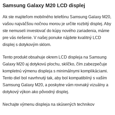
Samsung Galaxy M20 LCD displej
Ak ste majiteľom mobilného telefónu Samsung Galaxy M20,
vašou najväčšou nočnou morou je určite rozbitý displej. Aby
ste nemuseli investovať do kúpy nového zariadenia, máme
pre vás riešenie. V našej ponuke n
ájdete kvalitný LCD
displej s dotykovým sklom.
Tento produkt obsahuje okrem LCD displeja na Samsung
Galaxy M20 aj dotykovú plochu, sklíčko, čím zabezpečuje
kompletnú výmenu displeja s minimálnymi komplikáciami.
Tento diel bol navrhnutý tak, aby bol kompatibilný s vaším
Samsung Galaxy M20, a poskytne vám rovnaký vizuálny a
dotykový výkon ako pôvodný displej.
Nechajte výmenu displeja na skúsených technikov