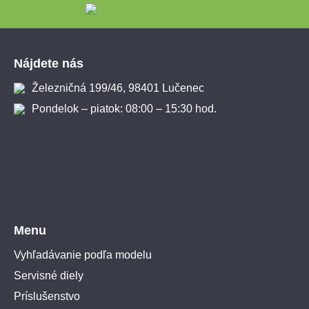
Zápätie
Nájdete nás
Železničná 199/46, 98401 Lučenec
Pondelok – piatok: 08:00 – 15:30 hod.
Menu
Vyhľadávanie podľa modelu
Servisné diely
Príslušenstvo