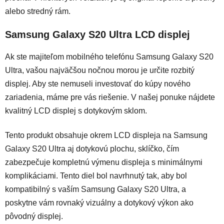
alebo stredný rám.
Samsung Galaxy S20 Ultra LCD displej
Ak ste majiteľom mobilného telefónu Samsung Galaxy S20
Ultra, vašou najväčšou nočnou morou je určite rozbitý
displej. Aby ste nemuseli investovať do kúpy nového
zariadenia, máme pre vás riešenie. V našej ponuke n
ájdete
kvalitný LCD displej s dotykovým sklom.
Tento produkt obsahuje okrem LCD displeja na Samsung
Galaxy S20 Ultra aj dotykovú plochu, sklíčko, čím
zabezpečuje kompletnú výmenu displeja s minimálnymi
komplikáciami. Tento diel bol navrhnutý tak, aby bol
kompatibilný s vaším Samsung Galaxy S20 Ultra, a
poskytne vám rovnaký vizuálny a dotykový výkon ako
pôvodný displej.