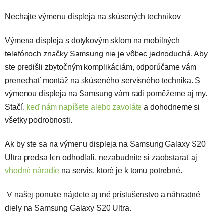
Nechajte výmenu displeja na skúsených technikov
Výmena displeja s dotykovým sklom na mobilných
telefónoch značky Samsung nie je vôbec jednoduchá. Aby
ste predišli zbytočným komplikáciám, odporúčame vám
prenechať montáž na skúseného servisného technika. S
výmenou displeja na Samsung vám radi pomôžeme aj my.
Stačí,
keď nám napíšete alebo zavoláte
a dohodneme si
všetky podrobnosti.
Ak by ste sa na výmenu displeja na Samsung Galaxy S20
Ultra predsa len odhodlali, nezabudnite si zaobstarať aj
vhodné náradie
na servis, ktoré je k tomu potrebné.
V našej ponuke nájdete aj iné príslušenstvo a náhradné
diely na Samsung Galaxy S20 Ultra.