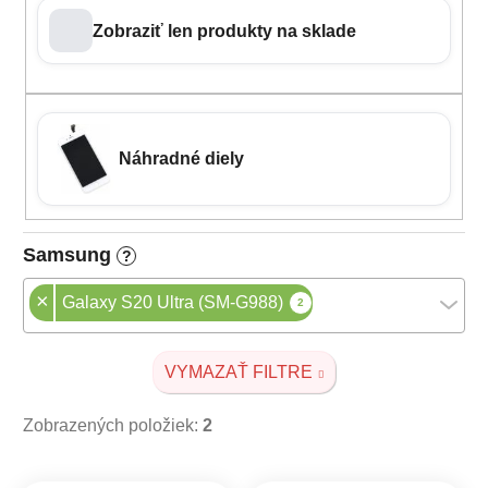
Zobraziť len produkty na sklade
Náhradné diely
Samsung
?
×
Galaxy S20 Ultra (SM-G988)
2
VYMAZAŤ FILTRE
Zobrazených položiek:
2