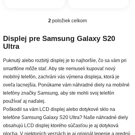
2
položiek celkom
Ovládacie prvky výpisu
Displej pre Samsung Galaxy S20
Ultra
Puknutý alebo rozbitý displej je to najhoršie, čo sa vám pri
smartfóne môže stať. Aby ste nemuseli kupovať nový
mobilný telefón, zachráni vás výmena displeja, ktorá je
oveľa lacnejšia. Ponúkame vám náhradné diely na mobilné
telefóny značky Samsung, aby ste mohli svoj telefón
používať aj naďalej.
Poškodil sa vám LCD displej alebo dotykové sklo na
telefóne Samsung Galaxy S20 Ultra? Naše náhradné diely
obsahujú LCD displej ktorého súčasťou je aj dotyková
plocha. V niektorých verziách je aj originál lepenie a predný