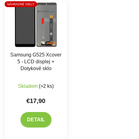
Výpis produktov
NÁHRADNÉ DIELY
Samsung G525 Xcover
5 - LCD displej +
Dotykové sklo
Skladom
(>2 ks)
€17,90
DETAIL