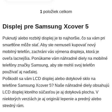
1
položiek celkom
Ovládacie prvky výpisu
Displej pre Samsung Xcover 5
Puknutý alebo rozbitý displej je to najhoršie, čo sa vám pri
smartfóne môže stať. Aby ste nemuseli kupovať nový
mobilný telefón, zachráni vás výmena displeja, ktorá je
oveľa lacnejšia. Ponúkame vám náhradné diely na mobilné
telefóny značky Samsung, aby ste mohli svoj telefón
používať aj naďalej.
Poškodil sa vám LCD displej alebo dotykové sklo na
telefóne Samsung Xcover 5? Naše náhradné diely obsahujú
LCD displej ktorého súčasťou je aj dotyková plocha. V
niektorých verziách je aj originál lepenie a predný alebo
stredný rám.