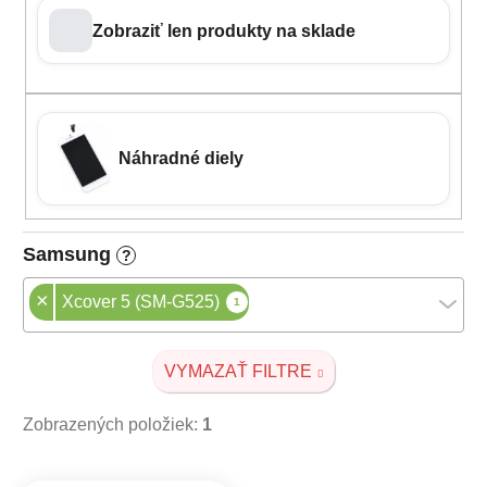
Zobraziť len produkty na sklade
Náhradné diely
Samsung
?
×
Xcover 5 (SM-G525)
1
VYMAZAŤ FILTRE
Zobrazených položiek:
1