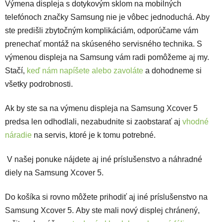
Výmena displeja s dotykovým sklom na mobilných
telefónoch značky Samsung nie je vôbec jednoduchá. Aby
ste predišli zbytočným komplikáciám, odporúčame vám
prenechať montáž na skúseného servisného technika. S
výmenou displeja na Samsung vám radi pomôžeme aj my.
Stačí,
keď nám napíšete alebo zavoláte
a dohodneme si
všetky podrobnosti.
Ak by ste sa na výmenu displeja na Samsung Xcover 5
predsa len odhodlali, nezabudnite si zaobstarať aj
vhodné
náradie
na servis, ktoré je k tomu potrebné.
V našej ponuke nájdete aj iné príslušenstvo a náhradné
diely na Samsung Xcover 5.
Do košíka si rovno môžete prihodiť aj iné príslušenstvo na
Samsung Xcover 5. Aby ste mali nový displej chránený,