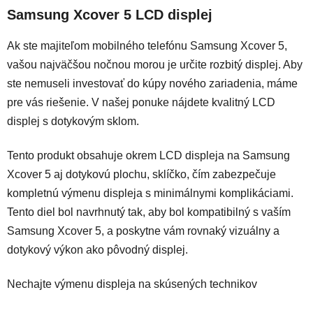
Samsung Xcover 5 LCD displej
Ak ste majiteľom mobilného telefónu Samsung Xcover 5,
vašou najväčšou nočnou morou je určite rozbitý displej. Aby
ste nemuseli investovať do kúpy nového zariadenia, máme
pre vás riešenie. V našej ponuke n
ájdete kvalitný LCD
displej s dotykovým sklom.
Tento produkt obsahuje okrem LCD displeja na Samsung
Xcover 5 aj dotykovú plochu, sklíčko, čím zabezpečuje
kompletnú výmenu displeja s minimálnymi komplikáciami.
Tento diel bol navrhnutý tak, aby bol kompatibilný s vaším
Samsung Xcover 5, a poskytne vám rovnaký vizuálny a
dotykový výkon ako pôvodný displej.
Nechajte výmenu displeja na skúsených technikov